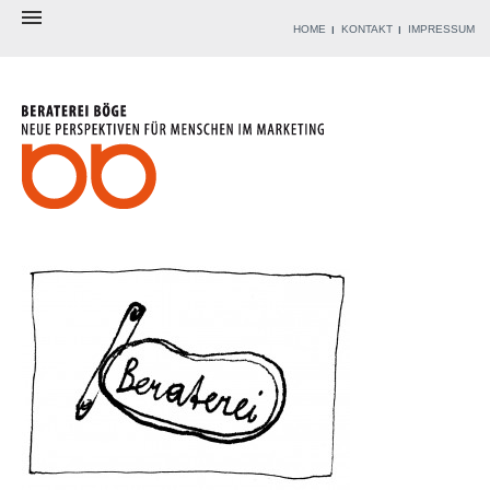
HOME
KONTAKT
IMPRESSUM
BERATEREI
BERATER
ANGEBOT
WERKZEUGKISTE
REFERENZEN
BLOG