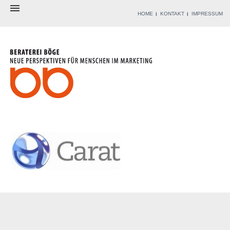
HOME
KONTAKT
IMPRESSUM
BERATEREI
BERATER
ANGEBOT
WERKZEUGKISTE
REFERENZEN
BLOG