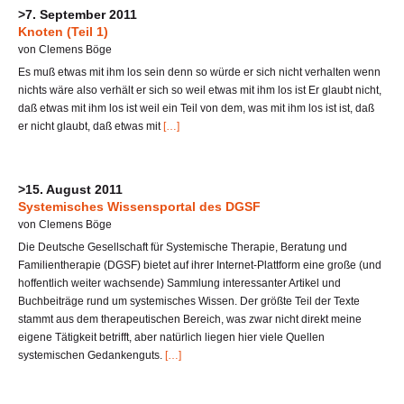
>7. September 2011
Knoten (Teil 1)
von Clemens Böge
Es muß etwas mit ihm los sein denn so würde er sich nicht verhalten wenn
nichts wäre also verhält er sich so weil etwas mit ihm los ist Er glaubt nicht,
daß etwas mit ihm los ist weil ein Teil von dem, was mit ihm los ist ist, daß
er nicht glaubt, daß etwas mit
[…]
>15. August 2011
Systemisches Wissensportal des DGSF
von Clemens Böge
Die Deutsche Gesellschaft für Systemische Therapie, Beratung und
Familientherapie (DGSF) bietet auf ihrer Internet-Plattform eine große (und
hoffentlich weiter wachsende) Sammlung interessanter Artikel und
Buchbeiträge rund um systemisches Wissen. Der größte Teil der Texte
stammt aus dem therapeutischen Bereich, was zwar nicht direkt meine
eigene Tätigkeit betrifft, aber natürlich liegen hier viele Quellen
systemischen Gedankenguts.
[…]