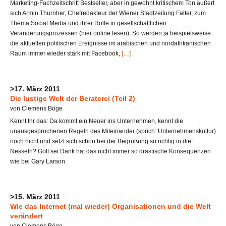
Marketing-Fachzeitschrift Bestseller, aber in gewohnt kritischem Ton äußert
sich Armin Thurnher, Chefredakteur der Wiener Stadtzeitung Falter, zum
Thema Social Media und ihrer Rolle in gesellschaftlichen
Veränderungsprozessen (hier online lesen). So werden ja beispielsweise
die aktuellen politischen Ereignisse im arabischen und nordafrikanischen
Raum immer wieder stark mit Facebook,
[…]
>17. März 2011
Die lustige Welt der Beraterei (Teil 2)
von Clemens Böge
Kennt Ihr das: Da kommt ein Neuer ins Unternehmen, kennt die
unausgesprochenen Regeln des Miteinander (sprich: Unternehmenskultur)
noch nicht und setzt sich schon bei der Begrüßung so richtig in die
Nesseln? Gott sei Dank hat das nicht immer so drastische Konsequenzen
wie bei Gary Larson.
>15. März 2011
Wie das Internet (mal wieder) Organisationen und die Welt
verändert