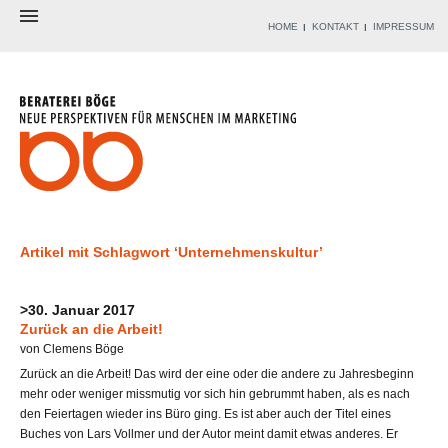
HOME
KONTAKT
IMPRESSUM
BERATEREI
BERATER
ANGEBOT
WERKZEUGKISTE
REFERENZEN
BLOG
Artikel mit Schlagwort ‘Unternehmenskultur’
>30. Januar 2017
Zurück an die Arbeit!
von Clemens Böge
Zurück an die Arbeit! Das wird der eine oder die andere zu Jahresbeginn
mehr oder weniger missmutig vor sich hin gebrummt haben, als es nach
den Feiertagen wieder ins Büro ging. Es ist aber auch der Titel eines
Buches von Lars Vollmer und der Autor meint damit etwas anderes. Er