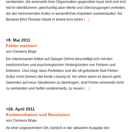
verstanden, die einerseits ihrer Organisation gegenüber loyal sind und sich
mit ihr identifizieren, gleichzeitig aber Werte und Überzeugungen vertreten,
die der herrschenden Kultur in wesentlichen Aspekten zuwiderlaufen. Als
Beispiel führt Thomas Vasek in brand eins einen
[…]
>9. Mai 2011
Fehler machen!
von Clemens Böge
Ein interessanter Artikel auf Spiegel Online beschäftigt sich mit den
medizinischen und psychologischen Hintergründen von Fehlern und
Irrtümern. Und zeigt, dass Perfektion und die oft geforderte Null-Fehler-
Kultur nicht (immer) die beste Lösung ist. Vor allem wenn es darum geht,
Gelerntes auf neue Situationen zu übertragen, sind Fehler einerseits nicht
zu vermeiden und helfen andererseits, zu neuen
[…]
>26. April 2011
Kommunikation und Revolution
von Clemens Böge
An eher ungewohntem Ort, nämlich in der aktuellen Ausgabe der