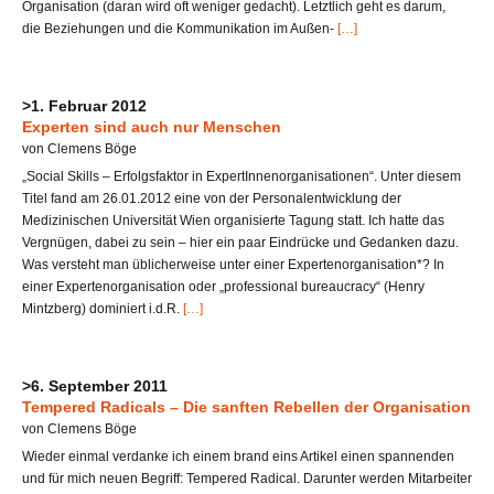
Organisation (daran wird oft weniger gedacht). Letztlich geht es darum,
die Beziehungen und die Kommunikation im Außen-
[…]
>1. Februar 2012
Experten sind auch nur Menschen
von Clemens Böge
„Social Skills – Erfolgsfaktor in ExpertInnenorganisationen“. Unter diesem
Titel fand am 26.01.2012 eine von der Personalentwicklung der
Medizinischen Universität Wien organisierte Tagung statt. Ich hatte das
Vergnügen, dabei zu sein – hier ein paar Eindrücke und Gedanken dazu.
Was versteht man üblicherweise unter einer Expertenorganisation*? In
einer Expertenorganisation oder „professional bureaucracy“ (Henry
Mintzberg) dominiert i.d.R.
[…]
>6. September 2011
Tempered Radicals – Die sanften Rebellen der Organisation
von Clemens Böge
Wieder einmal verdanke ich einem brand eins Artikel einen spannenden
und für mich neuen Begriff: Tempered Radical. Darunter werden Mitarbeiter