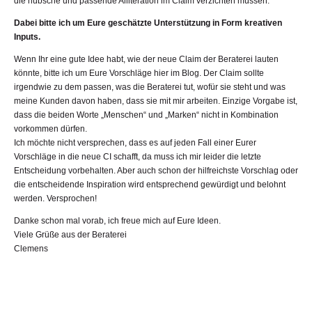
die hübsche und passende Alliteration im Claim verzichten müssen.
Dabei bitte ich um Eure geschätzte Unterstützung in Form kreativen
Inputs.
Wenn Ihr eine gute Idee habt, wie der neue Claim der Beraterei lauten
könnte, bitte ich um Eure Vorschläge hier im Blog. Der Claim sollte
irgendwie zu dem passen, was die Beraterei tut, wofür sie steht und was
meine Kunden davon haben, dass sie mit mir arbeiten. Einzige Vorgabe ist,
dass die beiden Worte „Menschen“ und „Marken“ nicht in Kombination
vorkommen dürfen.
Ich möchte nicht versprechen, dass es auf jeden Fall einer Eurer
Vorschläge in die neue CI schafft, da muss ich mir leider die letzte
Entscheidung vorbehalten. Aber auch schon der hilfreichste Vorschlag oder
die entscheidende Inspiration wird entsprechend gewürdigt und belohnt
werden. Versprochen!
Danke schon mal vorab, ich freue mich auf Eure Ideen.
Viele Grüße aus der Beraterei
Clemens