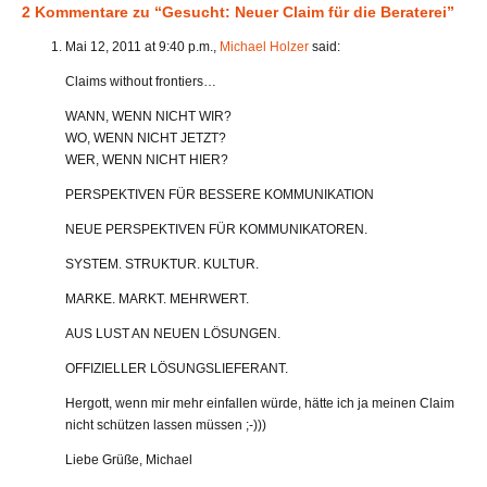
2 Kommentare zu “Gesucht: Neuer Claim für die Beraterei”
Mai 12, 2011 at 9:40 p.m.,
Michael Holzer
said:
Claims without frontiers…
WANN, WENN NICHT WIR?
WO, WENN NICHT JETZT?
WER, WENN NICHT HIER?
PERSPEKTIVEN FÜR BESSERE KOMMUNIKATION
NEUE PERSPEKTIVEN FÜR KOMMUNIKATOREN.
SYSTEM. STRUKTUR. KULTUR.
MARKE. MARKT. MEHRWERT.
AUS LUST AN NEUEN LÖSUNGEN.
OFFIZIELLER LÖSUNGSLIEFERANT.
Hergott, wenn mir mehr einfallen würde, hätte ich ja meinen Claim
nicht schützen lassen müssen ;-)))
Liebe Grüße, Michael