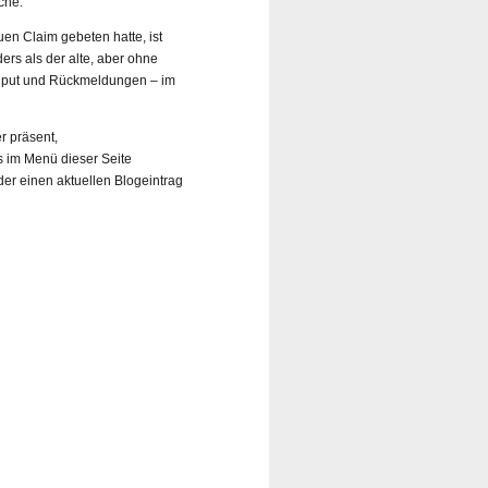
che:
en Claim gebeten hatte, ist
ers als der alte, aber ohne
Input und Rückmeldungen – im
r präsent,
s im Menü dieser Seite
der einen aktuellen Blogeintrag