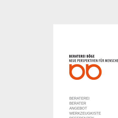
BERATEREI
BERATER
ANGEBOT
WERKZEUGKISTE
REFERENZEN
BLOG
BERATEREI
BERATER
ANGEBOT
WERKZEUGKISTE