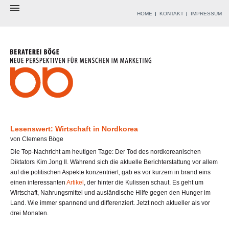
HOME
KONTAKT
IMPRESSUM
BERATEREI
BERATER
ANGEBOT
WERKZEUGKISTE
REFERENZEN
BLOG
Lesenswert: Wirtschaft in Nordkorea
von Clemens Böge
Die Top-Nachricht am heutigen Tage: Der Tod des nordkoreanischen
Diktators Kim Jong Il. Während sich die aktuelle Berichterstattung vor allem
auf die politischen Aspekte konzentriert, gab es vor kurzem in brand eins
einen interessanten
Artikel
, der hinter die Kulissen schaut. Es geht um
Wirtschaft, Nahrungsmittel und ausländische Hilfe gegen den Hunger im
Land. Wie immer spannend und differenziert. Jetzt noch aktueller als vor
drei Monaten.