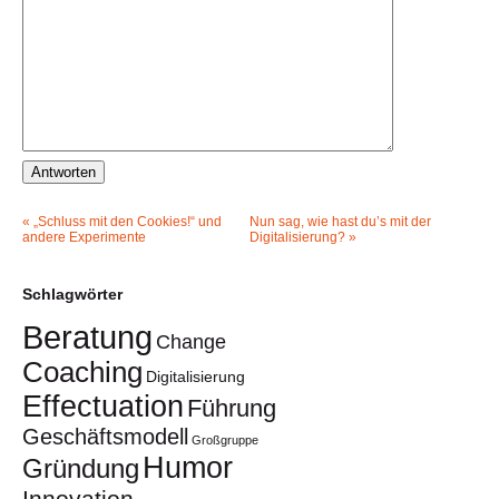
«
„Schluss mit den Cookies!“ und
Nun sag, wie hast du’s mit der
andere Experimente
Digitalisierung?
»
Schlagwörter
Beratung
Change
Coaching
Digitalisierung
Effectuation
Führung
Geschäftsmodell
Großgruppe
Humor
Gründung
Innovation