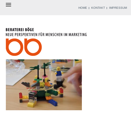
HOME
KONTAKT
IMPRESSUM
BERATEREI
BERATER
ANGEBOT
WERKZEUGKISTE
REFERENZEN
BLOG