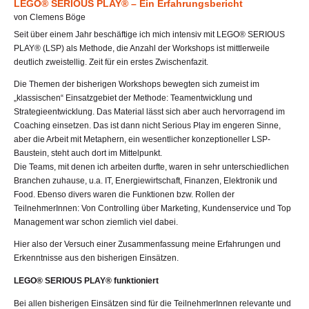
LEGO® SERIOUS PLAY® – Ein Erfahrungsbericht
von Clemens Böge
Seit über einem Jahr beschäftige ich mich intensiv mit LEGO® SERIOUS
PLAY® (LSP) als Methode, die Anzahl der Workshops ist mittlerweile
deutlich zweistellig. Zeit für ein erstes Zwischenfazit.
Die Themen der bisherigen Workshops bewegten sich zumeist im
„klassischen“ Einsatzgebiet der Methode: Teamentwicklung und
Strategieentwicklung. Das Material lässt sich aber auch hervorragend im
Coaching einsetzen. Das ist dann nicht Serious Play im engeren Sinne,
aber die Arbeit mit Metaphern, ein wesentlicher konzeptioneller LSP-
Baustein, steht auch dort im Mittelpunkt.
Die Teams, mit denen ich arbeiten durfte, waren in sehr unterschiedlichen
Branchen zuhause, u.a. IT, Energiewirtschaft, Finanzen, Elektronik und
Food. Ebenso divers waren die Funktionen bzw. Rollen der
TeilnehmerInnen: Von Controlling über Marketing, Kundenservice und Top
Management war schon ziemlich viel dabei.
Hier also der Versuch einer Zusammenfassung meine Erfahrungen und
Erkenntnisse aus den bisherigen Einsätzen.
LEGO® SERIOUS PLAY® funktioniert
Bei allen bisherigen Einsätzen sind für die TeilnehmerInnen relevante und