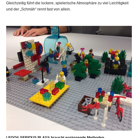
Gleichzeitig führt die lockere, spielerische Atmosphäre zu viel Leichtigkeit
und der „Schmäh“ rennt fast von allein.
LEGO® SERIOUS PLAY® braucht ergänzende Methoden