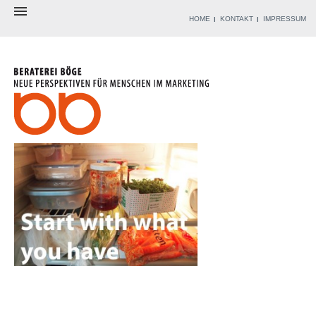
HOME
KONTAKT
IMPRESSUM
BERATEREI
BERATER
ANGEBOT
WERKZEUGKISTE
REFERENZEN
BLOG