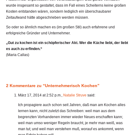
wurde insgesamt so gestaltet, dass im Fall eines Scheiterns keine großen
Kosten entstanden wären, sondern lediglich ein überschaubarer
Zeitaufwand hätte abgeschrieben werden müssen.
So oder so ähnlich machen es (im großen Stil) auch erfahrene und
erfolgreiche Gründer und Unternehmer.
„Gut zu kochen ist ein schöpferischer Akt. Wer die Küche liebt, der liebt
es auch zu erfinden.“
(Maria Callas)
2 Kommentare zu “Unternehmerisch Kochen”
März 17, 2014 at 2:52 p.m.,
Natalie Struve
said:
Ich propagiere auch schon seit Jahren, daß man am Kochen alles
lernen kann, nicht zuletzt das Schreiben: weil man aus dem
begrenzten Vorhandenen immer wieder Neues erschaffen kann;
weil man umso weniger Regeln braucht, je mehr man weiß, was
man tut; und weil man verstehen muß, worauf es ankommt, wenn