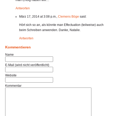
man Erfolg haben will…
Antworten
März 17, 2014 at 3:08 p.m.,
Clemens Böge
said:
Hört sich so an, als könnte man Effectuation (teilweise) auch
beim Schreiben anwenden. Danke, Natalie.
Antworten
Kommentieren
Name
E-Mail (wird nicht veröffentlicht)
Website
Kommentar